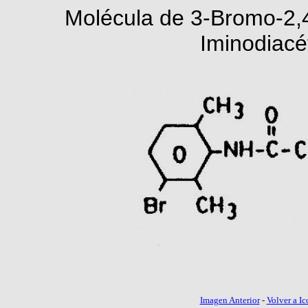
Molécula de 3-Bromo-2,4,
Iminodiacé
Imagen Anterior
-
Volver a Ic